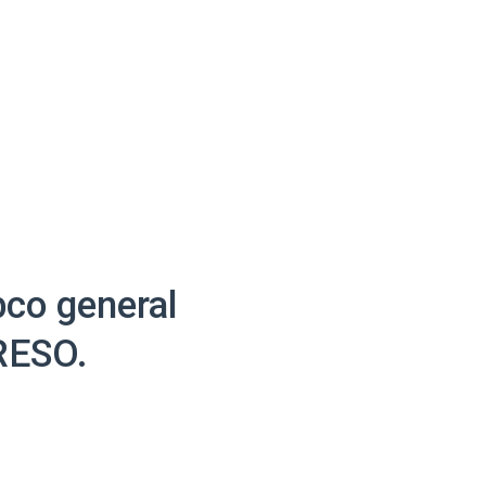
co general
RESO.