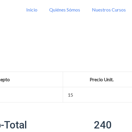
Inicio
Quiénes Sómos
Nuestros Cursos
epto
Precio Unit.
15
-Total
240